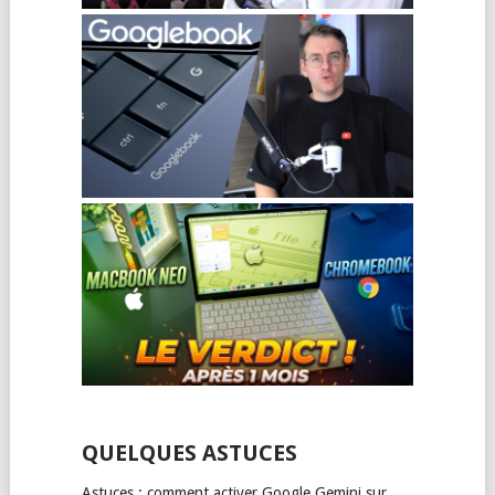
QUELQUES ASTUCES
Astuces : comment activer Google Gemini sur …