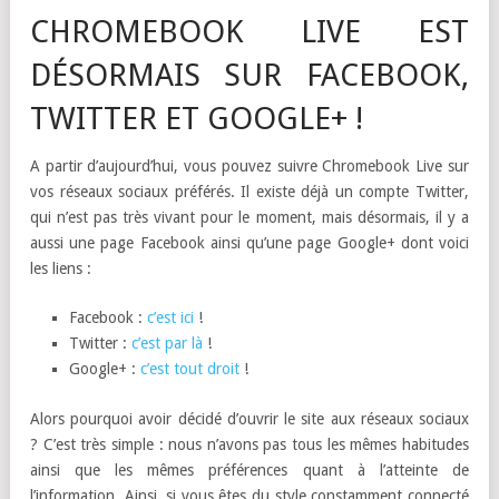
CHROMEBOOK LIVE EST
DÉSORMAIS SUR FACEBOOK,
TWITTER ET GOOGLE+ !
A partir d’aujourd’hui, vous pouvez suivre Chromebook Live sur
vos réseaux sociaux préférés. Il existe déjà un compte Twitter,
qui n’est pas très vivant pour le moment, mais désormais, il y a
aussi une page Facebook ainsi qu’une page Google+ dont voici
les liens :
Facebook :
c’est ici
!
Twitter :
c’est par là
!
Google+ :
c’est tout droit
!
Alors pourquoi avoir décidé d’ouvrir le site aux réseaux sociaux
? C’est très simple : nous n’avons pas tous les mêmes habitudes
ainsi que les mêmes préférences quant à l’atteinte de
l’information. Ainsi, si vous êtes du style constamment connecté