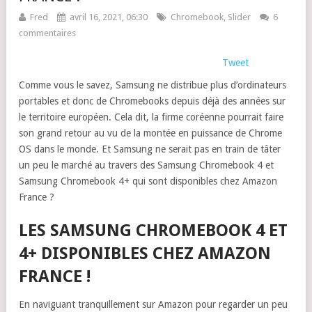
Fred
avril 16, 2021, 06:30
Chromebook
,
Slider
6
commentaires
Tweet
Comme vous le savez, Samsung ne distribue plus d’ordinateurs
portables et donc de Chromebooks depuis déjà des années sur
le territoire européen. Cela dit, la firme coréenne pourrait faire
son grand retour au vu de la montée en puissance de Chrome
OS dans le monde. Et Samsung ne serait pas en train de tâter
un peu le marché au travers des Samsung Chromebook 4 et
Samsung Chromebook 4+ qui sont disponibles chez Amazon
France ?
LES SAMSUNG CHROMEBOOK 4 ET
4+ DISPONIBLES CHEZ AMAZON
FRANCE !
En naviguant tranquillement sur Amazon pour regarder un peu