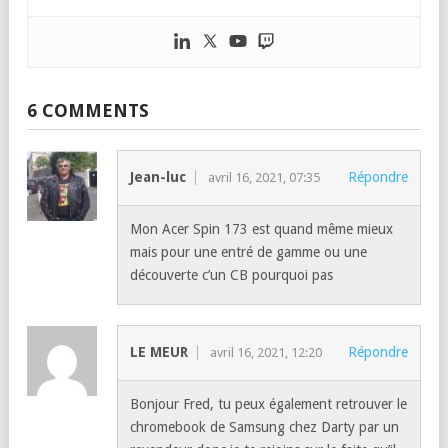
6 COMMENTS
Jean-luc
Répondre
avril 16, 2021, 07:35
Mon Acer Spin 173 est quand même mieux
mais pour une entré de gamme ou une
découverte c’un CB pourquoi pas
LE MEUR
Répondre
avril 16, 2021, 12:20
Bonjour Fred, tu peux également retrouver le
chromebook de Samsung chez Darty par un