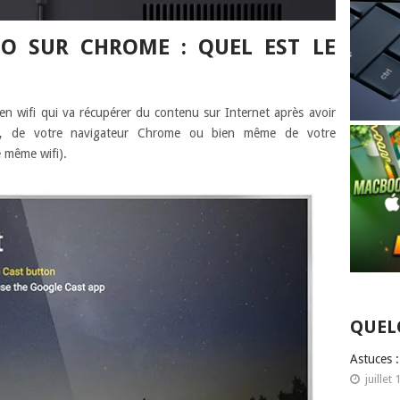
ÉO SUR CHROME : QUEL EST LE
n wifi qui va récupérer du contenu sur Internet après avoir
e, de votre navigateur Chrome ou bien même de votre
 même wifi).
QUEL
Astuces 
juillet 