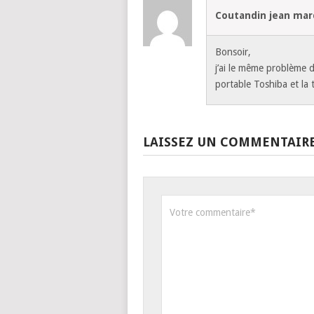
Coutandin jean mar
Bonsoir,
j’ai le même problème d
portable Toshiba et la
LAISSEZ UN COMMENTAIR