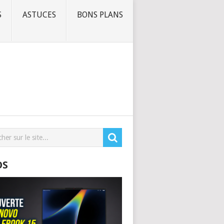
S
ASTUCES
BONS PLANS
OS