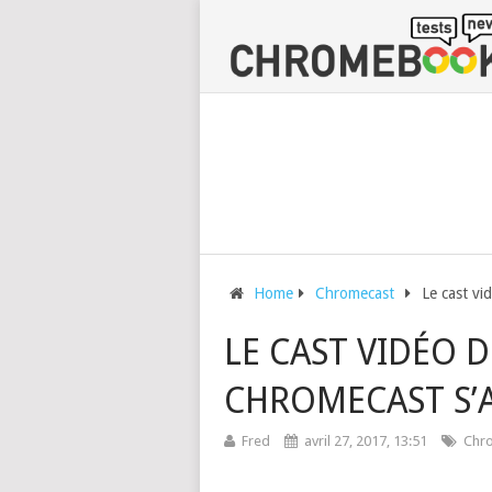
Home
Chromecast
Le cast vi
LE CAST VIDÉO 
CHROMECAST S’A
Fred
avril 27, 2017, 13:51
Chr