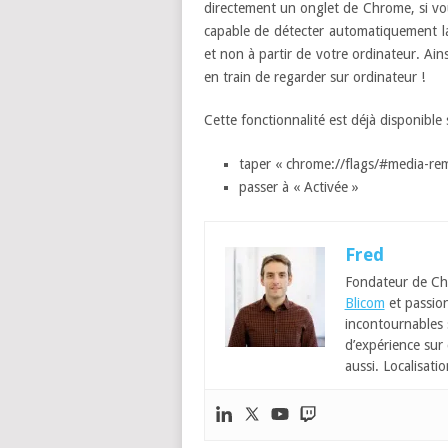
directement un onglet de Chrome, si vou
capable de détecter automatiquement la
et non à partir de votre ordinateur. Ai
en train de regarder sur ordinateur !
Cette fonctionnalité est déjà disponible s
taper « chrome://flags/#media-rem
passer à « Activée »
Fred
Fondateur de Ch
Blicom
et passion
incontournables
d’expérience sur 
aussi. Localisatio