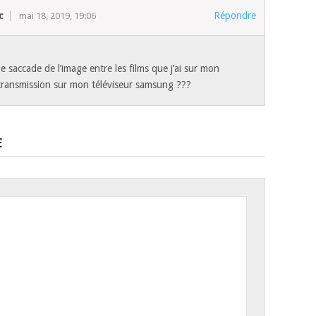
c
Répondre
mai 18, 2019, 19:06
e saccade de l’image entre les films que j’ai sur mon
 transmission sur mon téléviseur samsung ???
E