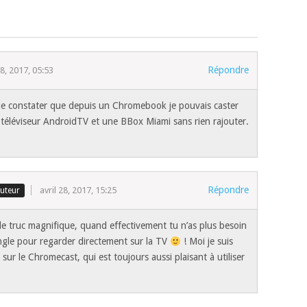
Répondre
28, 2017, 05:53
de constater que depuis un Chromebook je pouvais caster
 téléviseur AndroidTV et une BBox Miami sans rien rajouter.
Répondre
avril 28, 2017, 15:25
 le truc magnifique, quand effectivement tu n’as plus besoin
gle pour regarder directement sur la TV
! Moi je suis
 sur le Chromecast, qui est toujours aussi plaisant à utiliser