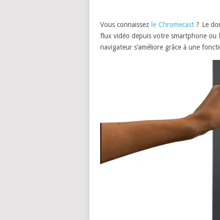
Vous connaissez
le Chromecast
? Le do
flux vidéo depuis votre smartphone ou b
navigateur s’améliore grâce à une fonctio