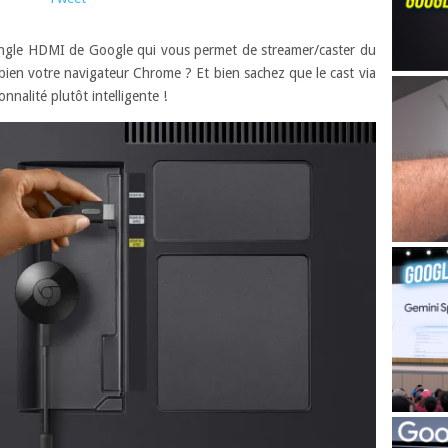
ngle HDMI de Google qui vous permet de streamer/caster du
ien votre navigateur Chrome ? Et bien sachez que le cast via
nnalité plutôt intelligente !