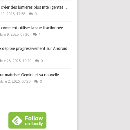
: créer des lumières plus intelligentes …
 13, 2026, 17:58
0
 comment utiliser la vue fractionnée …
re 9, 2025, 07:30
1
e déploie progressivement sur Android
re 28, 2025, 10:20
0
ur maîtriser Gemini et sa nouvelle …
bre 2, 2025, 07:30
0