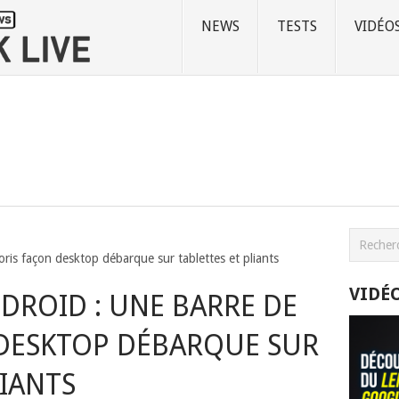
NEWS
TESTS
VIDÉO
ris façon desktop débarque sur tablettes et pliants
VIDÉ
DROID : UNE BARRE DE
 DESKTOP DÉBARQUE SUR
LIANTS