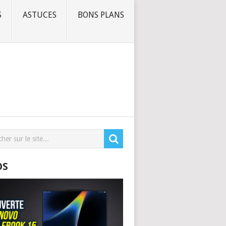
S
ASTUCES
BONS PLANS
OS