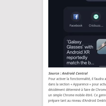
Source : Android Central
Pour activer la fonctionnalité, il faudr
dans la section « Apparence » pour activ
décidément déterminé à faire de Chrome 
un simple Chrome mobile étiré. Ce genre 
prépare tant au niveau d’Android Deskt