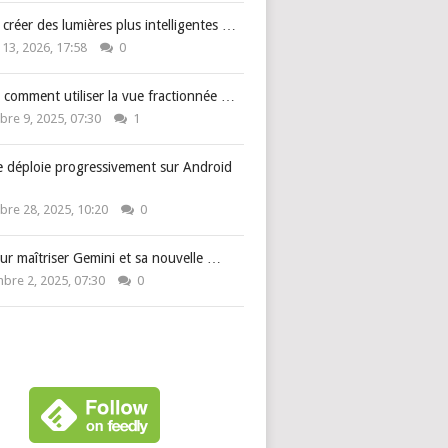
: créer des lumières plus intelligentes …
 13, 2026, 17:58
0
 comment utiliser la vue fractionnée …
re 9, 2025, 07:30
1
e déploie progressivement sur Android
re 28, 2025, 10:20
0
ur maîtriser Gemini et sa nouvelle …
bre 2, 2025, 07:30
0