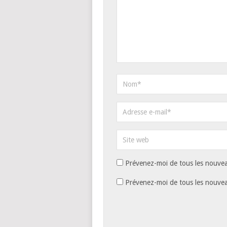
Prévenez-moi de tous les nouvea
Prévenez-moi de tous les nouveau