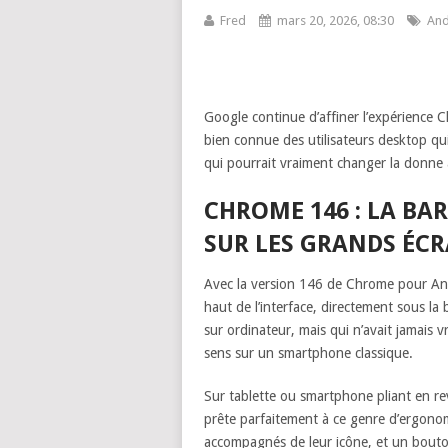
Fred
mars 20, 2026, 08:30
And
Google continue d’affiner l’expérience C
bien connue des utilisateurs desktop qui
qui pourrait vraiment changer la donne 
CHROME 146 : LA BAR
SUR LES GRANDS ÉC
Avec la version 146 de Chrome pour And
haut de l’interface, directement sous la
sur ordinateur, mais qui n’avait jamais 
sens sur un smartphone classique.
Sur tablette ou smartphone pliant en rev
prête parfaitement à ce genre d’ergonomi
accompagnés de leur icône, et un bouton