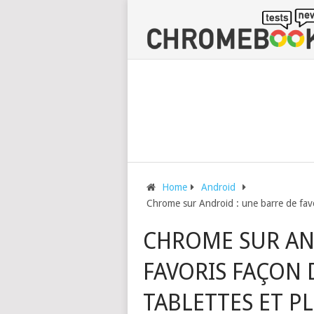
Home
Android
Chrome sur Android : une barre de favo
CHROME SUR AN
FAVORIS FAÇON
TABLETTES ET P