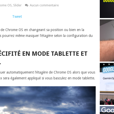
rome OS
,
Slider
Aucun commentaire
Tweet
ère de Chrome OS en changeant sa position ou bien en la
 pourrez même masquer l’étagère selon la configuration du
ÉCIFITÉ EN MODE TABLETTE ET
L
squer automatiquement l’étagère de Chrome OS alors que vous
oix sera également appliqué si vous basculez en mode tablette.