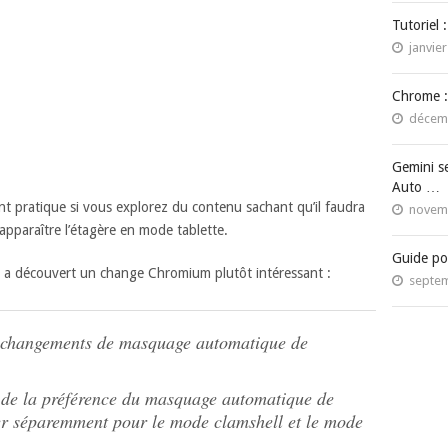
Tutoriel 
janvier
Chrome :
décemb
Gemini s
Auto …
nt pratique si vous explorez du contenu sachant qu’il faudra
novemb
éapparaître l’étagère en mode tablette.
Guide po
 a découvert un change Chromium plutôt intéressant :
septem
es changements de masquage automatique de
 de la préférence du masquage automatique de
ier séparemment pour le mode clamshell et le mode