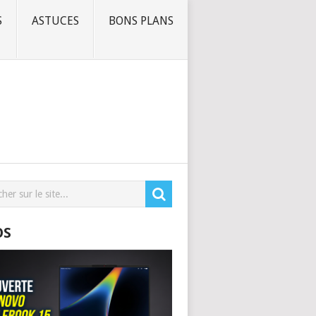
S
ASTUCES
BONS PLANS
OS