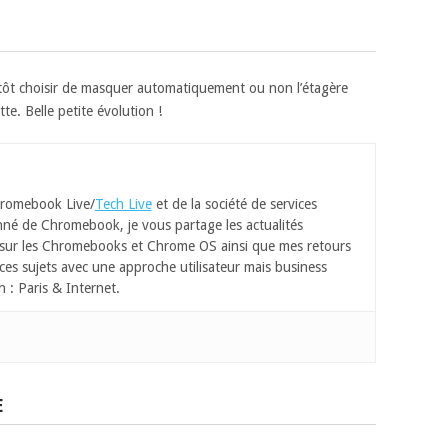
tôt choisir de masquer automatiquement ou non l’étagère
te. Belle petite évolution !
romebook Live/
Tech Live
et de la société de services
né de Chromebook, je vous partage les actualités
 sur les Chromebooks et Chrome OS ainsi que mes retours
ces sujets avec une approche utilisateur mais business
n : Paris & Internet.
E