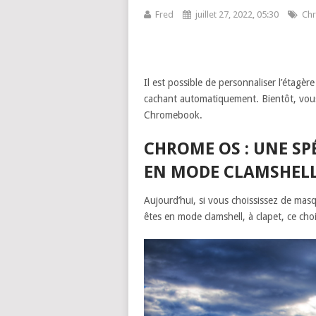
Fred
juillet 27, 2022, 05:30
Ch
Il est possible de personnaliser l’étag
cachant automatiquement. Bientôt, vous
Chromebook.
CHROME OS : UNE SP
EN MODE CLAMSHEL
Aujourd’hui, si vous choississez de ma
êtes en mode clamshell, à clapet, ce ch