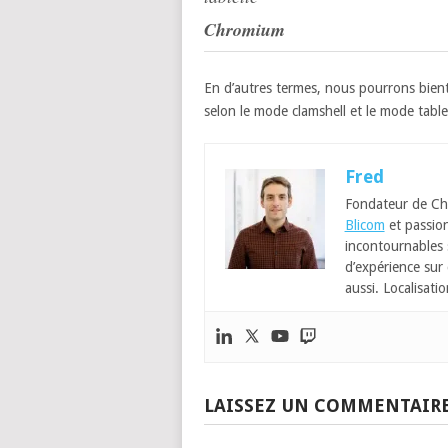
Chromium
En d’autres termes, nous pourrons bien
selon le mode clamshell et le mode tablet
Fred
Fondateur de Ch
Blicom
et passion
incontournables
d’expérience sur 
aussi. Localisatio
LAISSEZ UN COMMENTAIR