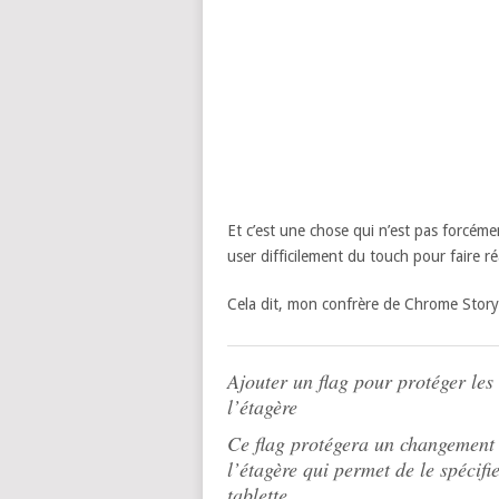
Et c’est une chose qui n’est pas forcéme
user difficilement du touch pour faire r
Cela dit, mon confrère de Chrome Story
Ajouter un flag pour protéger l
l’étagère
Ce flag protégera un changement
l’étagère qui permet de le spécif
tablette