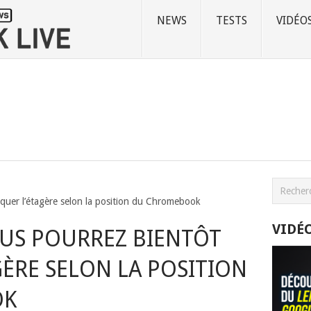
NEWS
TESTS
VIDÉO
uer l’étagère selon la position du Chromebook
VIDÉ
OUS POURREZ BIENTÔT
ÈRE SELON LA POSITION
OK