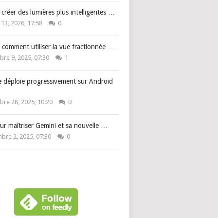
: créer des lumières plus intelligentes …
 13, 2026, 17:58
0
 comment utiliser la vue fractionnée …
re 9, 2025, 07:30
1
e déploie progressivement sur Android
re 28, 2025, 10:20
0
ur maîtriser Gemini et sa nouvelle …
bre 2, 2025, 07:30
0