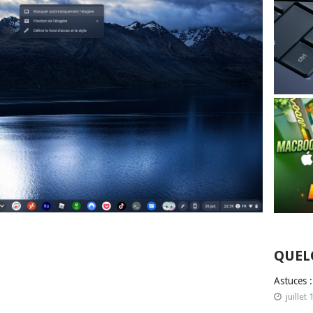
QUEL
Astuces 
juillet 