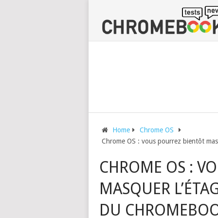
Home
Chrome OS
Chrome OS : vous pourrez bientôt masq
CHROME OS : V
MASQUER L’ÉTAG
DU CHROMEBO