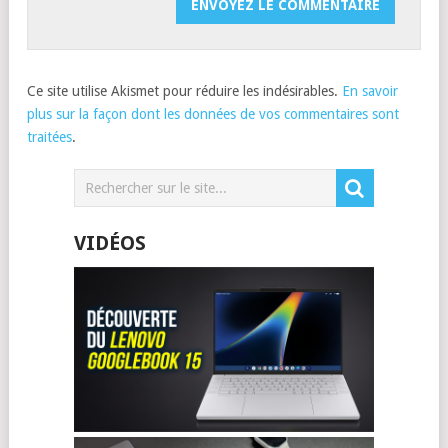
Ce site utilise Akismet pour réduire les indésirables.
En savoir
plus sur la façon dont les données de vos commentaires sont
traitées
.
VIDÉOS