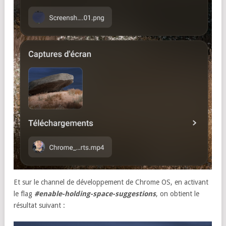
Et sur le channel de développement de Chrome OS, en activant
le flag
#enable-holding-space-suggestions
, on obtient le
résultat suivant :