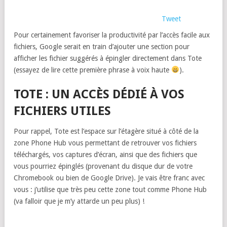
Tweet
Pour certainement favoriser la productivité par l’accès facile aux
fichiers, Google serait en train d’ajouter une section pour
afficher les fichier suggérés à épingler directement dans Tote
(essayez de lire cette première phrase à voix haute
).
TOTE : UN ACCÈS DÉDIÉ À VOS
FICHIERS UTILES
Pour rappel, Tote est l’espace sur l’étagère situé à côté de la
zone Phone Hub vous permettant de retrouver vos fichiers
téléchargés, vos captures d’écran, ainsi que des fichiers que
vous pourriez épinglés (provenant du disque dur de votre
Chromebook ou bien de Google Drive). Je vais être franc avec
vous : j’utilise que très peu cette zone tout comme Phone Hub
(va falloir que je m’y attarde un peu plus) !