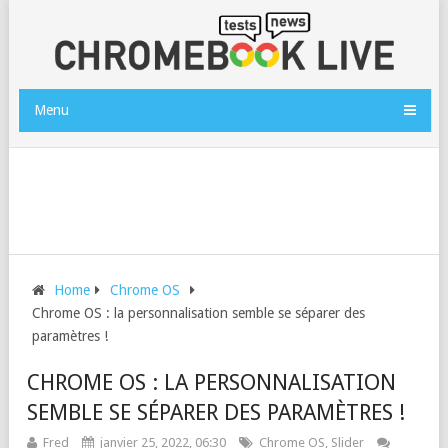
Menu
Home
Chrome OS
Chrome OS : la personnalisation semble se séparer des
paramètres !
CHROME OS : LA PERSONNALISATION
SEMBLE SE SÉPARER DES PARAMÈTRES !
Fred
janvier 25, 2022, 06:30
Chrome OS
,
Slider