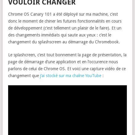
VOULOIR CHANGER
Chrome OS Canary 101 a été déployé sur ma machine, c’est
donc le moment de chiner les futures fonctionnalités en cours
de développement (c’est tellement un plaisir de le faire). Et un
des changements immédiats qui saute aux yeux : c’est le
changement du splashscreen au démarrage du Chromebook.
Le splashcreen, c’est tout bonnement la page de présentation, la
page de démarrage d’une application et en l’occurence nous
parlons de celui de Chrome OS. Et voici une capture vidéo de ce
changement que
j’ai stocké sur ma chaîne YouTube
: