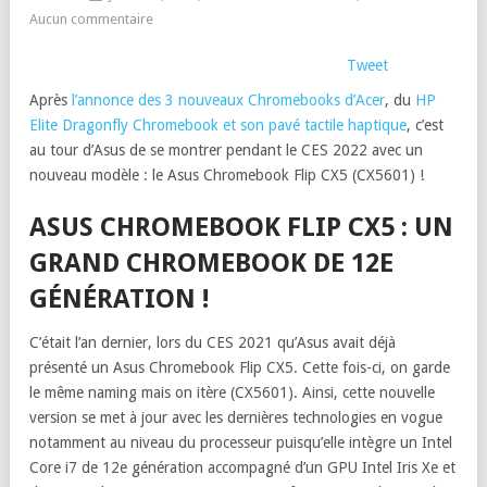
Aucun commentaire
Tweet
Après
l’annonce des 3 nouveaux Chromebooks d’Acer
, du
HP
Elite Dragonfly Chromebook et son pavé tactile haptique
, c’est
au tour d’Asus de se montrer pendant le CES 2022 avec un
nouveau modèle : le Asus Chromebook Flip CX5 (CX5601) !
ASUS CHROMEBOOK FLIP CX5 : UN
GRAND CHROMEBOOK DE 12E
GÉNÉRATION !
C’était l’an dernier, lors du CES 2021 qu’Asus avait déjà
présenté un Asus Chromebook Flip CX5. Cette fois-ci, on garde
le même naming mais on itère (CX5601). Ainsi, cette nouvelle
version se met à jour avec les dernières technologies en vogue
notamment au niveau du processeur puisqu’elle intègre un Intel
Core i7 de 12e génération accompagné d’un GPU Intel Iris Xe et