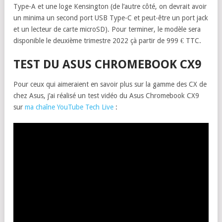
Type-A et une loge Kensington (de l’autre côté, on devrait avoir
un minima un second port USB Type-C et peut-être un port jack
et un lecteur de carte microSD). Pour terminer, le modèle sera
disponible le deuxième trimestre 2022 çà partir de 999 € TTC.
TEST DU ASUS CHROMEBOOK CX9
Pour ceux qui aimeraient en savoir plus sur la gamme des CX de
chez Asus, j’ai réalisé un test vidéo du Asus Chromebook CX9
sur
ma chaîne YouTube Tech Live
: