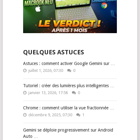
QUELQUES ASTUCES
Astuces : comment activer Google Gemini sur …
juillet 1, 2026, 07:30
0
Tutoriel : créer des lumières plus intelligentes …
janvier 13, 2026, 17:58
0
Chrome : comment utiliser la vue fractionnée …
décembre 9, 2025, 07:30
1
Gemini se déploie progressivement sur Android
Auto …