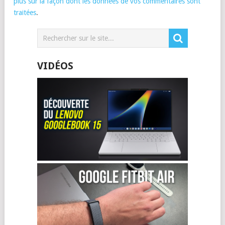
plus sur la façon dont les données de vos commentaires sont
traitées
.
VIDÉOS