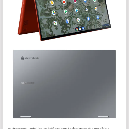
Autrement, voici les spécifications techniques du modèle :