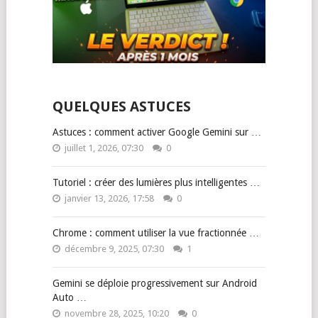
QUELQUES ASTUCES
Astuces : comment activer Google Gemini sur …
juillet 1, 2026, 07:30
0
Tutoriel : créer des lumières plus intelligentes …
janvier 13, 2026, 17:58
0
Chrome : comment utiliser la vue fractionnée …
décembre 9, 2025, 07:30
1
Gemini se déploie progressivement sur Android
Auto …
novembre 28, 2025, 10:20
0