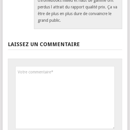
chromebooks milieu et haut de gamme ont
perdus l attrait du rapport qualité prix. Ça va
être de plus en plus dure de convaincre le
grand public.
LAISSEZ UN COMMENTAIRE