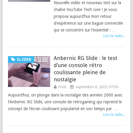
Nouvelle vidéo et nouveau test sur la
chaîne YouTube Tech Live ! Je vous
propose aujourd’hui mon retour
d’expérience sur une bague connectée
qui se concentre sur l’essentiel : …
Lire la suite...
Anbernic RG Slide : le test
SLIDER
d’une console rétro
coulissante pleine de
nostalgie
Fred
septembre 6, 2025, 07:30
Aujourd’hui, on plonge dans la nostalgie des années 2000 avec
l’Anbernic RG Slide, une console de retrogaming qui reprend le
concept de l’écran coulissant popularisé en son temps par …
Lire la suite...