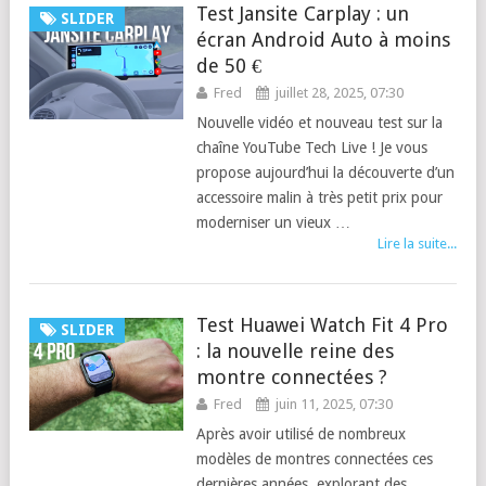
Test Jansite Carplay : un
SLIDER
écran Android Auto à moins
de 50 €
Fred
juillet 28, 2025, 07:30
Nouvelle vidéo et nouveau test sur la
chaîne YouTube Tech Live ! Je vous
propose aujourd’hui la découverte d’un
accessoire malin à très petit prix pour
moderniser un vieux …
Lire la suite...
Test Huawei Watch Fit 4 Pro
SLIDER
: la nouvelle reine des
montre connectées ?
Fred
juin 11, 2025, 07:30
Après avoir utilisé de nombreux
modèles de montres connectées ces
dernières années, explorant des