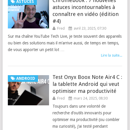
Chromebook : 7 nouvelles
ASTUCES
astuces incontournables à
connaître en vidéo (édition
#4)
Fred
avril 23, 2025, 07:30
Sur ma chaîne YouTube Tech Live, je teste souvent des appareils
ou bien des solutions mais il m’arrive aussi, de temps en temps,
de vous apporter un petit lot …
Lire la suite...
Test Onyx Boox Note Air4 C :
ANDROID
la tablette Android qui veut
optimiser ma productivité
Fred
mars 24, 2025, 08:30
Toujours dans une volonté de
recherche d’outils innovants pour
optimiser ma productivité (ou combler
ma curiosité), j’ai testé pendant