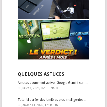
QUELQUES ASTUCES
Astuces : comment activer Google Gemini sur …
juillet 1, 2026, 07:30
0
Tutoriel : créer des lumières plus intelligentes …
janvier 13, 2026, 17:58
0