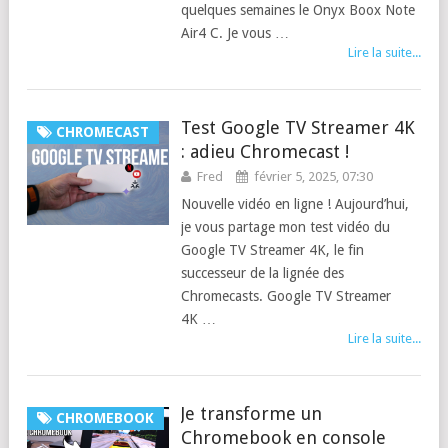
quelques semaines le Onyx Boox Note
Air4 C. Je vous …
Lire la suite...
Test Google TV Streamer 4K
CHROMECAST
: adieu Chromecast !
Fred
février 5, 2025, 07:30
Nouvelle vidéo en ligne ! Aujourd’hui,
je vous partage mon test vidéo du
Google TV Streamer 4K, le fin
successeur de la lignée des
Chromecasts. Google TV Streamer
4K …
Lire la suite...
Je transforme un
CHROMEBOOK
Chromebook en console