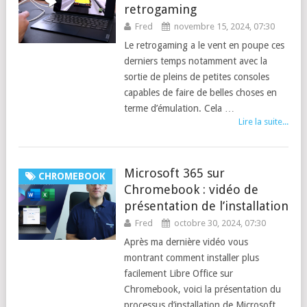
retrogaming
Fred
novembre 15, 2024, 07:30
Le retrogaming a le vent en poupe ces
derniers temps notamment avec la
sortie de pleins de petites consoles
capables de faire de belles choses en
terme d’émulation. Cela …
Lire la suite...
Microsoft 365 sur
CHROMEBOOK
Chromebook : vidéo de
présentation de l’installation
Fred
octobre 30, 2024, 07:30
Après ma dernière vidéo vous
montrant comment installer plus
facilement Libre Office sur
Chromebook, voici la présentation du
processus d’installation de Microsoft