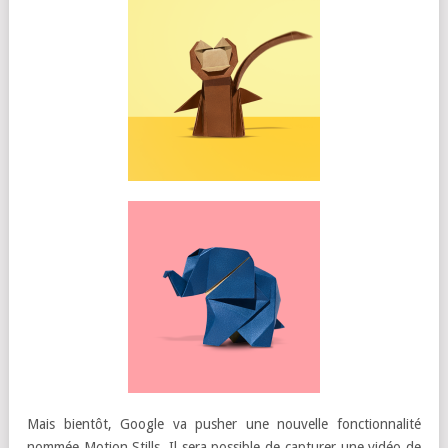
Mais bientôt, Google va pusher une nouvelle fonctionnalité
nommée Motion Stills. Il sera possible de capturer une vidéo de