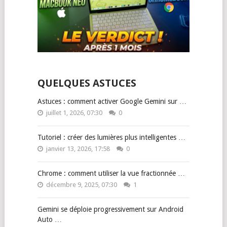
QUELQUES ASTUCES
Astuces : comment activer Google Gemini sur …
juillet 1, 2026, 07:30
0
Tutoriel : créer des lumières plus intelligentes …
janvier 13, 2026, 17:58
0
Chrome : comment utiliser la vue fractionnée …
décembre 9, 2025, 07:30
1
Gemini se déploie progressivement sur Android
Auto …