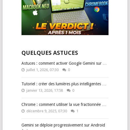
QUELQUES ASTUCES
Astuces : comment activer Google Gemini sur …
juillet 1, 2026, 07:30
0
Tutoriel : créer des lumières plus intelligentes …
janvier 13, 2026, 17:58
0
Chrome : comment utiliser la vue fractionnée …
décembre 9, 2025, 07:30
1
Gemini se déploie progressivement sur Android