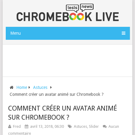
Menu
Home
Astuces
Comment créer un avatar animé sur Chromebook ?
COMMENT CRÉER UN AVATAR ANIMÉ
SUR CHROMEBOOK ?
Fred
avril 13, 2018, 06:30
Astuces
,
Slider
Aucun
commentaire