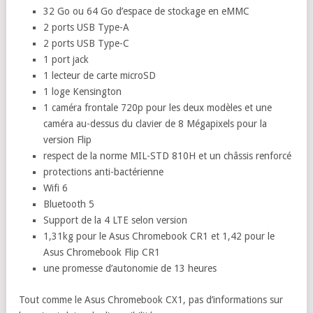
Voici les caractéristiques de ces modèles :
un écran de 11,6 pouces LCD HD avec une définition
d’image 1366 x 768, avec le tactile et le support du stylet
pour la version Flip
un processeur Intel Celeron N4500 ou Intel Pentium
Silver 6000
4 Go ou 8 Go de RAM LPPDR4X
32 Go ou 64 Go d’espace de stockage en eMMC
2 ports USB Type-A