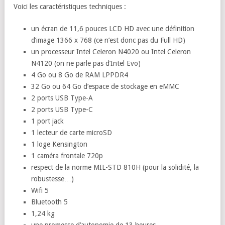
Voici les caractéristiques techniques :
un écran de 11,6 pouces LCD HD avec une définition
d’image 1366 x 768 (ce n’est donc pas du Full HD)
un processeur Intel Celeron N4020 ou Intel Celeron
N4120 (on ne parle pas d’Intel Evo)
4 Go ou 8 Go de RAM LPPDR4
32 Go ou 64 Go d’espace de stockage en eMMC
2 ports USB Type-A
2 ports USB Type-C
1 port jack
1 lecteur de carte microSD
1 loge Kensington
1 caméra frontale 720p
respect de la norme MIL-STD 810H (pour la solidité, la
robustesse…)
Wifi 5
Bluetooth 5
1,24 kg