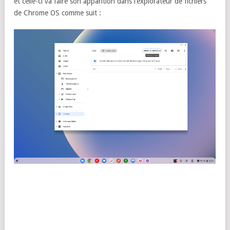
et celle-ci va faire son apparition dans l’explorateur de fichiers
de Chrome OS comme suit :