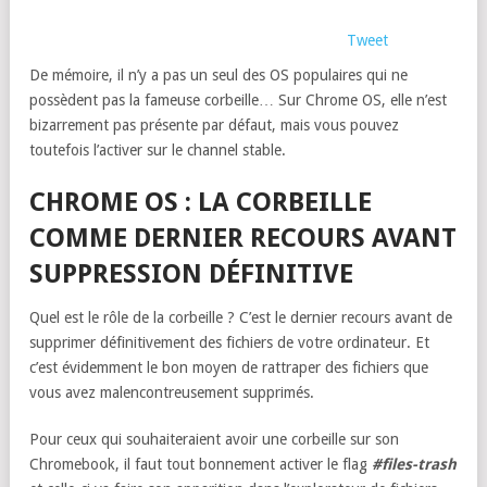
Tweet
De mémoire, il n’y a pas un seul des OS populaires qui ne
possèdent pas la fameuse corbeille… Sur Chrome OS, elle n’est
bizarrement pas présente par défaut, mais vous pouvez
toutefois l’activer sur le channel stable.
CHROME OS : LA CORBEILLE
COMME DERNIER RECOURS AVANT
SUPPRESSION DÉFINITIVE
Quel est le rôle de la corbeille ? C’est le dernier recours avant de
supprimer définitivement des fichiers de votre ordinateur. Et
c’est évidemment le bon moyen de rattraper des fichiers que
vous avez malencontreusement supprimés.
Pour ceux qui souhaiteraient avoir une corbeille sur son
Chromebook, il faut tout bonnement activer le flag
#files-trash