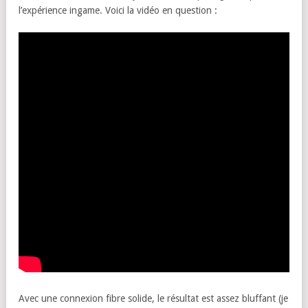
l’expérience ingame. Voici la vidéo en question :
Avec une connexion fibre solide, le résultat est assez bluffant (je