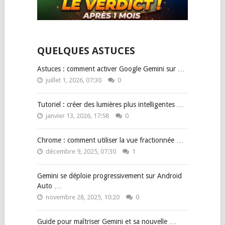
QUELQUES ASTUCES
Astuces : comment activer Google Gemini sur …
juillet 1, 2026, 07:30
0
Tutoriel : créer des lumières plus intelligentes …
janvier 13, 2026, 17:58
0
Chrome : comment utiliser la vue fractionnée …
décembre 9, 2025, 07:30
1
Gemini se déploie progressivement sur Android
Auto …
novembre 28, 2025, 10:20
0
Guide pour maîtriser Gemini et sa nouvelle …