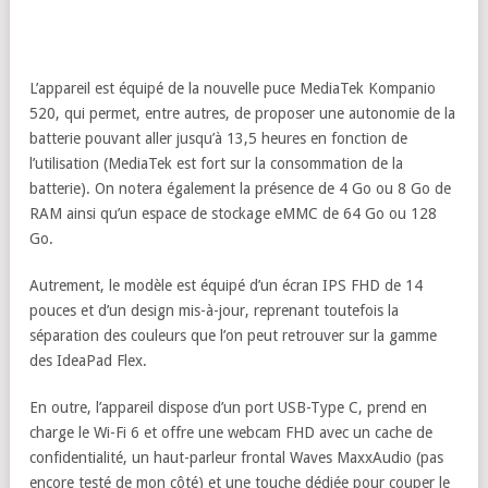
L’appareil est équipé de la nouvelle puce MediaTek Kompanio
520, qui permet, entre autres, de proposer une autonomie de la
batterie pouvant aller jusqu’à 13,5 heures en fonction de
l’utilisation (MediaTek est fort sur la consommation de la
batterie). On notera également la présence de 4 Go ou 8 Go de
RAM ainsi qu’un espace de stockage eMMC de 64 Go ou 128
Go.
Autrement, le modèle est équipé d’un écran IPS FHD de 14
pouces et d’un design mis-à-jour, reprenant toutefois la
séparation des couleurs que l’on peut retrouver sur la gamme
des IdeaPad Flex.
En outre, l’appareil dispose d’un port USB-Type C, prend en
charge le Wi-Fi 6 et offre une webcam FHD avec un cache de
confidentialité, un haut-parleur frontal Waves MaxxAudio (pas
encore testé de mon côté) et une touche dédiée pour couper le