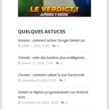
QUELQUES ASTUCES
Astuces : comment activer Google Gemini sur …
juillet 1, 2026, 07:30
0
Tutoriel : créer des lumières plus intelligentes …
janvier 13, 2026, 17:58
0
Chrome : comment utiliser la vue fractionnée …
décembre 9, 2025, 07:30
1
Gemini se déploie progressivement sur Android
Auto …
novembre 28, 2025, 10:20
0