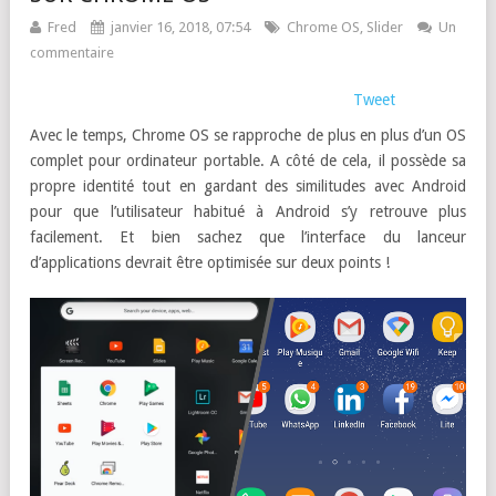
Fred
janvier 16, 2018, 07:54
Chrome OS
,
Slider
Un
commentaire
Tweet
Avec le temps, Chrome OS se rapproche de plus en plus d’un OS
complet pour ordinateur portable. A côté de cela, il possède sa
propre identité tout en gardant des similitudes avec Android
pour que l’utilisateur habitué à Android s’y retrouve plus
facilement. Et bien sachez que l’interface du lanceur
d’applications devrait être optimisée sur deux points !