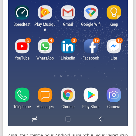
Ainsi, tout comme pour Android aujourd’hui, vous verrez d’un