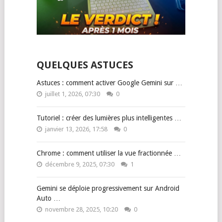
QUELQUES ASTUCES
Astuces : comment activer Google Gemini sur …
juillet 1, 2026, 07:30
0
Tutoriel : créer des lumières plus intelligentes …
janvier 13, 2026, 17:58
0
Chrome : comment utiliser la vue fractionnée …
décembre 9, 2025, 07:30
1
Gemini se déploie progressivement sur Android
Auto …
novembre 28, 2025, 10:20
0