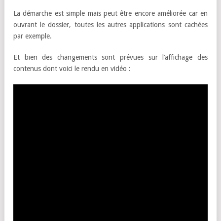
La démarche est simple mais peut être encore améliorée car en
ouvrant le dossier, toutes les autres applications sont cachées
par exemple.
Et bien des changements sont prévues sur l’affichage des
contenus dont voici le rendu en vidéo :