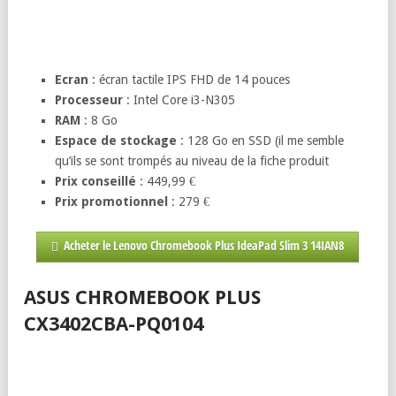
Ecran
: écran tactile IPS FHD de 14 pouces
Processeur
: Intel Core i3-N305
RAM
: 8 Go
Espace de stockage
: 128 Go en SSD (il me semble
qu’ils se sont trompés au niveau de la fiche produit
Prix conseillé
: 449,99 €
Prix promotionnel
: 279 €
Acheter le Lenovo Chromebook Plus IdeaPad Slim 3 14IAN8
ASUS CHROMEBOOK PLUS
CX3402CBA-PQ0104