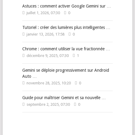
Astuces : comment activer Google Gemini sur …
juillet 1, 2026, 07:30
0
Tutoriel : créer des lumières plus intelligentes …
janvier 13, 2026, 17:58
0
Chrome : comment utiliser la vue fractionnée …
décembre 9, 2025, 07:30
1
Gemini se déploie progressivement sur Android
Auto …
novembre 28, 2025, 10:20
0
Guide pour maîtriser Gemini et sa nouvelle …
septembre 2, 2025, 07:30
0