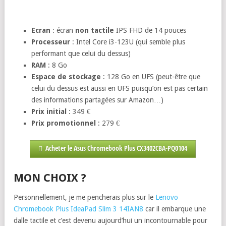
Ecran
: écran
non tactile
IPS FHD de 14 pouces
Processeur
: Intel Core i3-123U (qui semble plus
performant que celui du dessus)
RAM
: 8 Go
Espace de stockage
: 128 Go en UFS (peut-être que
celui du dessus est aussi en UFS puisqu’on est pas certain
des informations partagées sur Amazon…)
Prix initial
: 349 €
Prix promotionnel
: 279 €
Acheter le Asus Chromebook Plus CX3402CBA-PQ0104
MON CHOIX ?
Personnellement, je me pencherais plus sur le
Lenovo
Chromebook Plus IdeaPad Slim 3 14IAN8
car il embarque une
dalle tactile et c’est devenu aujourd’hui un incontournable pour