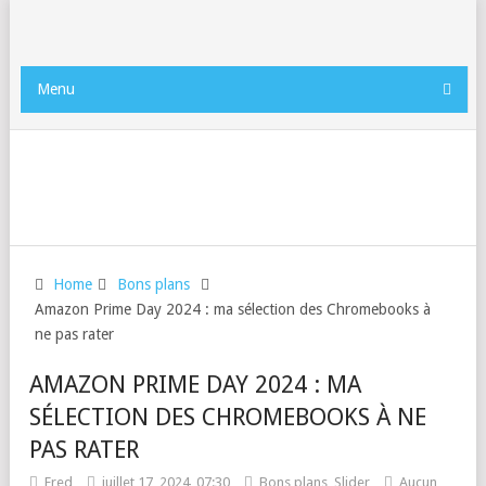
Menu
Home
Bons plans
Amazon Prime Day 2024 : ma sélection des Chromebooks à
ne pas rater
AMAZON PRIME DAY 2024 : MA
SÉLECTION DES CHROMEBOOKS À NE
PAS RATER
Fred
juillet 17, 2024, 07:30
Bons plans
,
Slider
Aucun