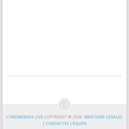
CHROMEBOOK LIVE
COPYRIGHT © 2026.
MENTIONS LÉGALES
|
CONTACTEZ L'ÉQUIPE