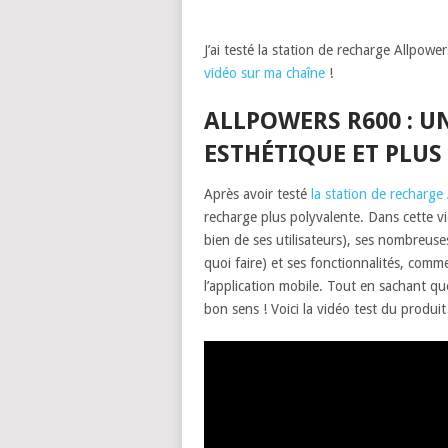
J’ai testé la station de recharge Allpow
vidéo sur ma chaîne
!
ALLPOWERS R600 : U
ESTHÉTIQUE ET PLUS
Après avoir testé
la station de recharge
recharge plus polyvalente. Dans cette vi
bien de ses utilisateurs), ses nombreus
quoi faire) et ses fonctionnalités, comme
l’application mobile. Tout en sachant q
bon sens ! Voici la vidéo test du produit 