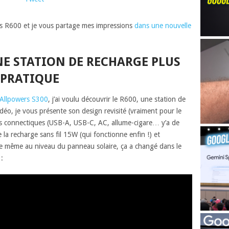
ers R600 et je vous partage mes impressions
dans une nouvelle
NE STATION DE RECHARGE PLUS
 PRATIQUE
 Allpowers S300
, j’ai voulu découvrir le R600, une station de
déo, je vous présente son design revisité (vraiment pour le
es connectiques (USB-A, USB-C, AC, allume-cigare… y’a de
 la recharge sans fil 15W (qui fonctionne enfin !) et
ue même au niveau du panneau solaire, ça a changé dans le
: