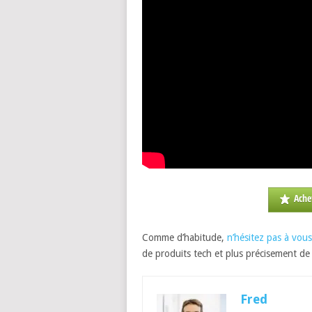
Ache
Comme d’habitude,
n’hésitez pas à vo
de produits tech et plus précisement d
Fred