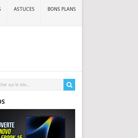
S
ASTUCES
BONS PLANS
OS