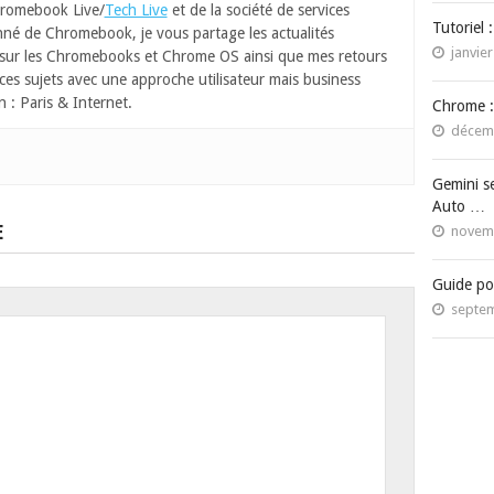
romebook Live/
Tech Live
et de la société de services
Tutoriel 
né de Chromebook, je vous partage les actualités
janvier
 sur les Chromebooks et Chrome OS ainsi que mes retours
ces sujets avec une approche utilisateur mais business
n : Paris & Internet.
Chrome :
décemb
Gemini s
Auto …
E
novemb
Guide po
septem