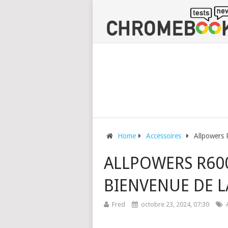
Home
Accessoires
Allpowers 
ALLPOWERS R600
BIENVENUE DE L
Fred
octobre 23, 2024, 07:30