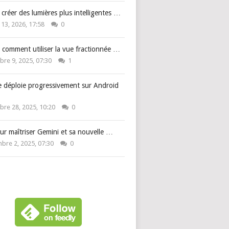
: créer des lumières plus intelligentes …
 13, 2026, 17:58
0
 comment utiliser la vue fractionnée …
re 9, 2025, 07:30
1
e déploie progressivement sur Android
re 28, 2025, 10:20
0
ur maîtriser Gemini et sa nouvelle …
bre 2, 2025, 07:30
0