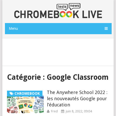
Menu
Catégorie :
Google Classroom
The Anywhere School 2022 :
CHROMEBOOK
les nouveautés Google pour
l’éducation
Fred
juin 8, 2022, 09:04